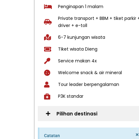
Penginapan 1 malam
Private transport + BBM + tiket parkir 
driver + e-toll
6-7 kunjungan wisata
Tiket wisata Dieng
Service makan 4x
Welcome snack & air mineral
Tour leader berpengalaman
P3K standar
Pilihan destinasi
Catatan