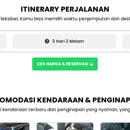
ITINERARY PERJALANAN
t fleksibel, Kamu bisa memilih waktu penjemputan dan dest
3 Hari 2 Malam
CEK HARGA & RESERVASI
OMODASI KENDARAAN & PENGINA
kendaraan terbaru dan penginapan yang nyaman, yang bi