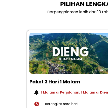
PILIHAN LENGK
Berpengalaman lebih dari 10 ta
Paket 3 Hari 1 Malam
1 Malam di Perjalanan, 1 Malam di Die
Berangkat sore hari