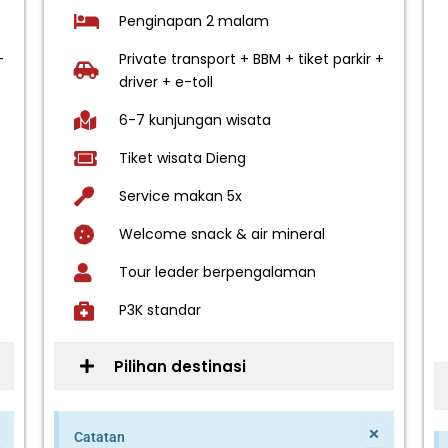
Penginapan 2 malam
+
Private transport + BBM + tiket parkir +
driver + e-toll
6-7 kunjungan wisata
Tiket wisata Dieng
Service makan 5x
Welcome snack & air mineral
Tour leader berpengalaman
P3K standar
Pilihan destinasi
×
×
Catatan