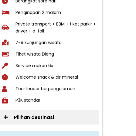
Berangkat sore hari
Penginapan 2 malam
Private transport + BBM + tiket parkir +
driver + e-toll
7-9 kunjungan wisata
Tiket wisata Dieng
Service makan 6x
Welcome snack & air mineral
Tour leader berpengalaman
P3K standar
Pilihan destinasi