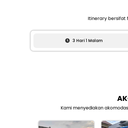
Itinerary bersifa
3 Hari 1 Malam
AK
Kami menyediakan akomodasi 