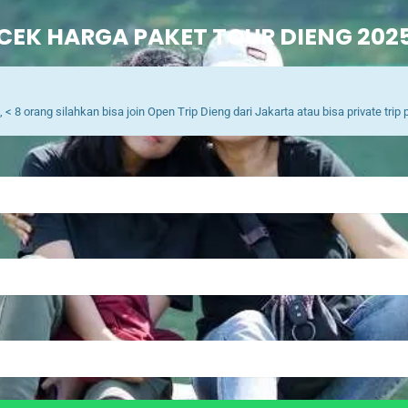
CEK HARGA PAKET TOUR DIENG 202
< 8 orang silahkan bisa join Open Trip Dieng dari Jakarta atau bisa private tri