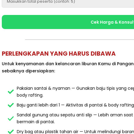
Cek Harga & Konsul
PERLENGKAPAN YANG HARUS DIBAWA
Untuk kenyamanan dan kelancaran liburan Kamu di Pangand
sebaiknya dipersiapkan:
Pakaian santai & nyaman — Gunakan baju tipis yang cepa
body rafting.
Baju ganti lebih dari 1 — Aktivitas di pantai & body raft
Sandal gunung atau sepatu anti slip — Lebih aman saat 
bermain di pantai.
Dry bag atau plastik tahan air — Untuk melindungi baran