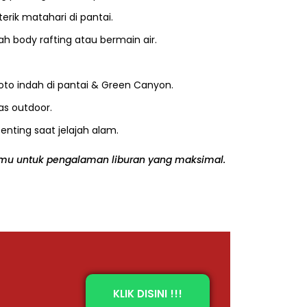
erik matahari di pantai.
h body rafting atau bermain air.
to indah di pantai & Green Canyon.
as outdoor.
nting saat jelajah alam.
mu untuk pengalaman liburan yang maksimal.
KLIK DISINI !!!