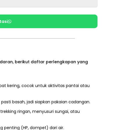
tasi
aran, berikut daftar perlengkapan yang
t kering, cocok untuk aktivitas pantai atau
ing pasti basah, jadi siapkan pakaian cadangan.
trekking ringan, menyusuri sungai, atau
g penting (HP, dompet) dari air.