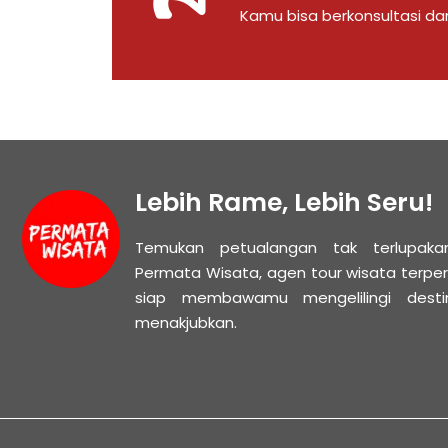
Kamu bisa berkonsultasi d
Lebih Rame, Lebih Seru!
Temukan petualangan tak terlupak
Permata Wisata, agen tour wisata terpe
siap membawamu mengelilingi desti
menakjubkan.