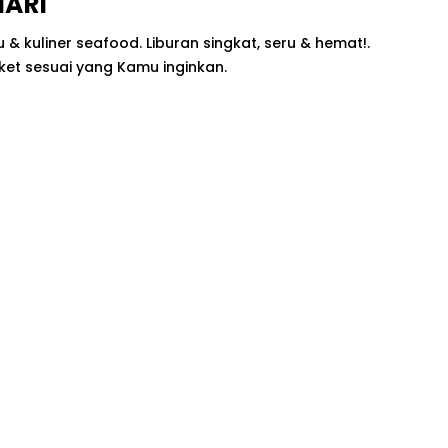
ARI
& kuliner seafood. Liburan singkat, seru & hemat!.
et sesuai yang Kamu inginkan.