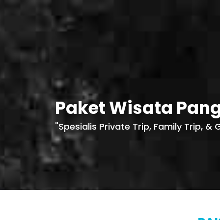
Skip
to
content
Paket Wisata Pang
"Spesialis Private Trip, Family Trip, 