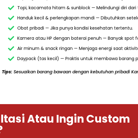
Topi, kacamata hitam & sunblock — Melindungi diri dari t
Handuk kecil & perlengkapan mandi — Dibutuhkan setela
Obat pribadi — Jika punya kondisi kesehatan tertentu.
Kamera atau HP dengan baterai penuh — Banyak spot fo
Air minum & snack ringan — Menjaga energi saat aktivit
Daypack (tas kecil) — Praktis untuk membawa barang pe
Tips:
Sesuaikan barang bawaan dengan kebutuhan pribadi Ka
ltasi Atau Ingin Custom
?