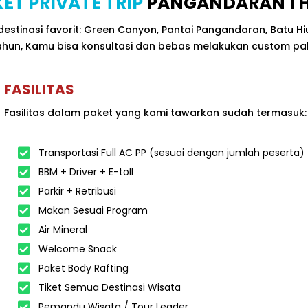
ET PRIVATE TRIP
PANGANDARAN 1 H
stinasi favorit: Green Canyon, Pantai Pangandaran, Batu Hiu 
tahun, Kamu bisa konsultasi dan bebas melakukan custom pak
FASILITAS
Fasilitas dalam paket yang kami tawarkan sudah termasuk:
Transportasi Full AC PP (sesuai dengan jumlah peserta)
BBM + Driver + E-toll
Parkir + Retribusi
Makan Sesuai Program
Air Mineral
Welcome Snack
Paket Body Rafting
Tiket Semua Destinasi Wisata
Pemandu Wisata / Tour Leader