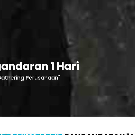
andaran 1 Hari
& Gathering Perusahaan"