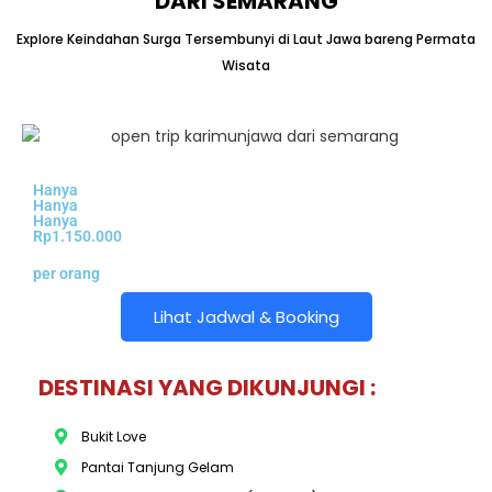
DARI SEMARANG
Explore Keindahan Surga Tersembunyi di Laut Jawa bareng Permata
Wisata
Hanya
Hanya
Hanya
Rp1.150.000
per orang
Lihat Jadwal & Booking
DESTINASI YANG DIKUNJUNGI :
Bukit Love
Pantai Tanjung Gelam