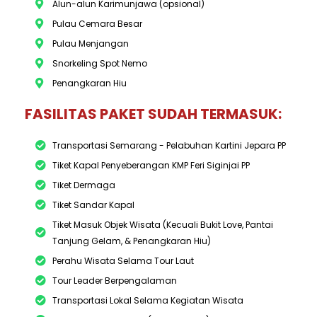
Alun-alun Karimunjawa (opsional)
Pulau Cemara Besar
Pulau Menjangan
Snorkeling Spot Nemo
Penangkaran Hiu
FASILITAS PAKET SUDAH TERMASUK:
Transportasi Semarang - Pelabuhan Kartini Jepara PP
Tiket Kapal Penyeberangan KMP Feri Siginjai PP
Tiket Dermaga
Tiket Sandar Kapal
Tiket Masuk Objek Wisata (Kecuali Bukit Love, Pantai
Tanjung Gelam, & Penangkaran Hiu)
Perahu Wisata Selama Tour Laut
Tour Leader Berpengalaman
Transportasi Lokal Selama Kegiatan Wisata