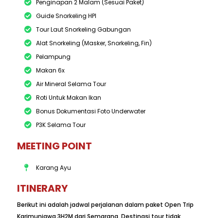
Penginapan 2 Malam (Sesuai Paket)
Guide Snorkeling HPI
Tour Laut Snorkeling Gabungan
Alat Snorkeling (Masker, Snorkeling, Fin)
Pelampung
Makan 6x
Air Mineral Selama Tour
Roti Untuk Makan Ikan
Bonus Dokumentasi Foto Underwater
P3K Selama Tour
MEETING POINT
Karang Ayu
ITINERARY
Berikut ini adalah jadwal perjalanan dalam paket Open Trip
Karimunjawa 3H2M dari Semarang. Destinasi tour tidak