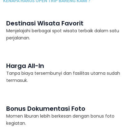
KENAPA HARUS OPEN TRIP BARENG KAMI ?
Destinasi Wisata Favorit
Menjelajahi berbagai spot wisata terbaik dalam satu
perjalanan.
Harga All-In
Tanpa biaya tersembunyi dan fasilitas utama sudah
termasuk.
Bonus Dokumentasi Foto
Momen liburan lebih berkesan dengan bonus foto
kegiatan.