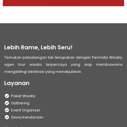
Lebih Rame, Lebih Seru!
Temukan petualangan tak terlupakan dengan Permata Wisata,
agen tour wisata terpercaya yang siap membawamu
mengelilingi destinasi yang menakjubkan.
Layanan
Paket Wisata
Gathering
Event Organizer
Sewa Kendaraan