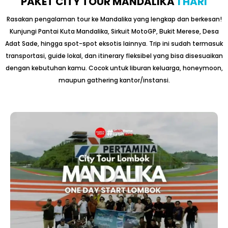
PAKET CITY TOUR MANDALIKA
1 HARI
Rasakan pengalaman tour ke Mandalika yang lengkap dan berkesan!
Kunjungi Pantai Kuta Mandalika, Sirkuit MotoGP, Bukit Merese, Desa
Adat Sade, hingga spot-spot eksotis lainnya. Trip ini sudah termasuk
transportasi, guide lokal, dan itinerary fleksibel yang bisa disesuaikan
dengan kebutuhan kamu. Cocok untuk liburan keluarga, honeymoon,
maupun gathering kantor/instansi.