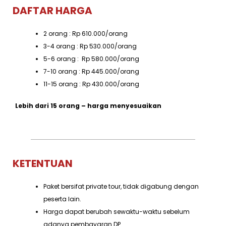
DAFTAR HARGA
2 orang : Rp 610.000/orang
3-4 orang : Rp 530.000/orang
5-6 orang : Rp 580.000/orang
7-10 orang : Rp 445.000/orang
11-15 orang : Rp 430.000/orang
Lebih dari 15 orang – harga menyesuaikan
KETENTUAN
Paket bersifat private tour, tidak digabung dengan
peserta lain.
Harga dapat berubah sewaktu-waktu sebelum
adanya pembayaran DP.