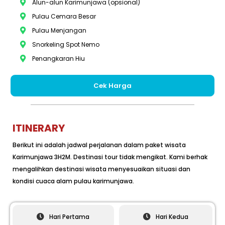
Alun-alun Karimunjawa (opsional)
Pulau Cemara Besar
Pulau Menjangan
Snorkeling Spot Nemo
Penangkaran Hiu
Cek Harga
ITINERARY
Berikut ini adalah jadwal perjalanan dalam paket wisata
Karimunjawa 3H2M. Destinasi tour tidak mengikat. Kami berhak
mengalihkan destinasi wisata menyesuaikan situasi dan
kondisi cuaca alam pulau karimunjawa.
Hari Pertama
Hari Kedua