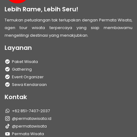
Lebih Rame, Lebih Seru!
Temukan petualangan tak terlupakan dengan Permata Wisata,
agen tour wisata terpercaya yang siap membawamu
mengelilingi destinasi yang menakjubkan.
Layanan
Paket Wisata
Gathering
Event Organizer
Sewa Kendaraan
Kontak
+62 851-7407-2037
@permatawisata.id
@permatawisata
Permata Wisata