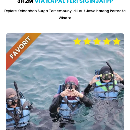
3H2M
VIA KAPAL FERI SIGINJAI PP
Explore Keindahan Surga Tersembunyi di Laut Jawa bareng Permata
Wisata