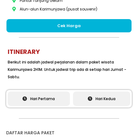
Pantai Tanjung Gelam
Alun-alun Karimunjawa (pusat souvenir)
Cek Harga
ITINERARY
Berikut ini adalah jadwal perjalanan dalam paket wisata
Karimunjawa 2H1M. Untuk jadwal trip ada di setiap hari Jumat -
Sabtu.
Hari Pertama
Hari Kedua
DAFTAR HARGA PAKET