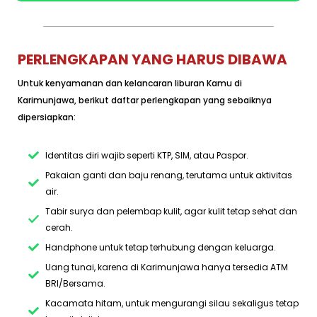
PERLENGKAPAN YANG HARUS DIBAWA
Untuk kenyamanan dan kelancaran liburan Kamu di
Karimunjawa, berikut daftar perlengkapan yang sebaiknya
dipersiapkan:
Identitas diri wajib seperti KTP, SIM, atau Paspor.
Pakaian ganti dan baju renang, terutama untuk aktivitas
air.
Tabir surya dan pelembap kulit, agar kulit tetap sehat dan
cerah.
Handphone untuk tetap terhubung dengan keluarga.
Uang tunai, karena di Karimunjawa hanya tersedia ATM
BRI/Bersama.
Kacamata hitam, untuk mengurangi silau sekaligus tetap