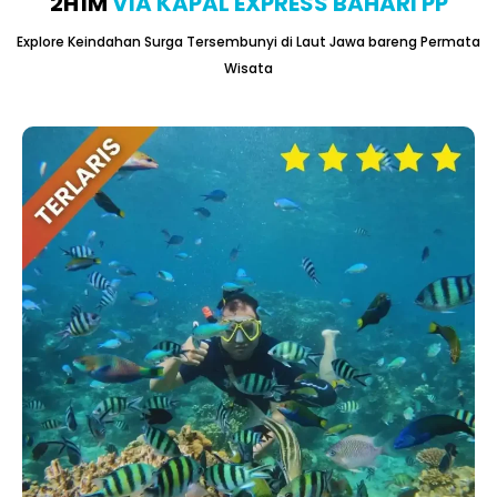
2H1M
VIA KAPAL EXPRESS BAHARI PP
Explore Keindahan Surga Tersembunyi di Laut Jawa bareng Permata
Wisata