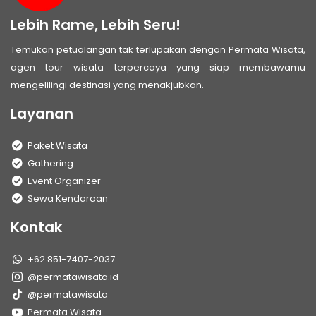
Lebih Rame, Lebih Seru!
Temukan petualangan tak terlupakan dengan Permata Wisata,
agen tour wisata terpercaya yang siap membawamu
mengelilingi destinasi yang menakjubkan.
Layanan
Paket Wisata
Gathering
Event Organizer
Sewa Kendaraan
Kontak
+62 851-7407-2037
@permatawisata.id
@permatawisata
Permata Wisata