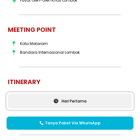
Pusat Oleh-Oleh Khas Lombok
MEETING POINT
Kota Mataram
Bandara Internasional Lombok
ITINERARY
Hari Pertama
Tanya Paket Via WhatsApp