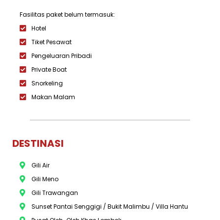
Fasilitas paket belum termasuk:
Hotel
Tiket Pesawat
Pengeluaran Pribadi
Private Boat
Snorkeling
Makan Malam
DESTINASI
Gili Air
Gili Meno
Gili Trawangan
Sunset Pantai Senggigi / Bukit Malimbu / Villa Hantu