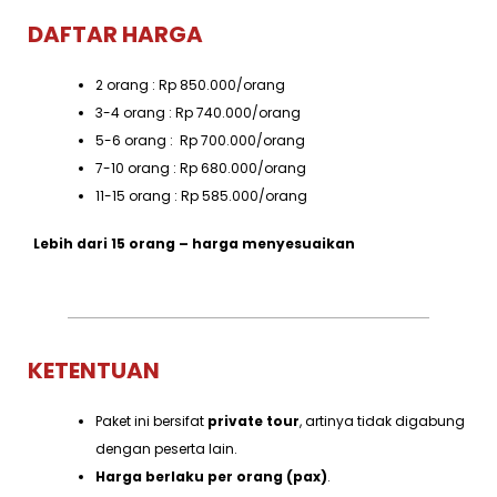
DAFTAR HARGA
2 orang : Rp 850.000/orang
3-4 orang : Rp 740.000/orang
5-6 orang : Rp 700.000/orang
7-10 orang : Rp 680.000/orang
11-15 orang : Rp 585.000/orang
Lebih dari 15 orang – harga menyesuaikan
KETENTUAN
Paket ini bersifat
private tour
, artinya tidak digabung
dengan peserta lain.
Harga berlaku per orang (pax)
.