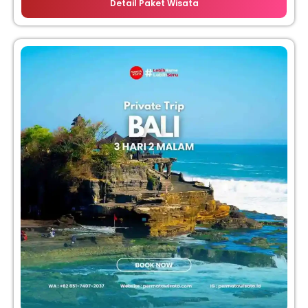
Detail Paket Wisata