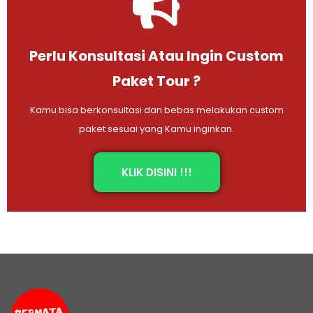
Perlu Konsultasi Atau Ingin Custom
Paket Tour ?
Kamu bisa berkonsultasi dan bebas melakukan custom
paket sesuai yang Kamu inginkan.
KLIK DISINI !!!