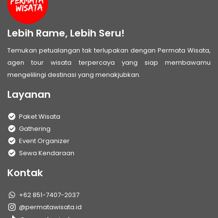
Lebih Rame, Lebih Seru!
Temukan petualangan tak terlupakan dengan Permata Wisata,
agen tour wisata terpercaya yang siap membawamu
mengelilingi destinasi yang menakjubkan.
Layanan
Paket Wisata
Gathering
Event Organizer
Sewa Kendaraan
Kontak
+62 851-7407-2037
@permatawisata.id