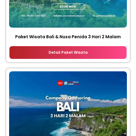
Paket Wisata Bali & Nusa Penida 3 Hari 2 Malam
Detail Paket Wisata