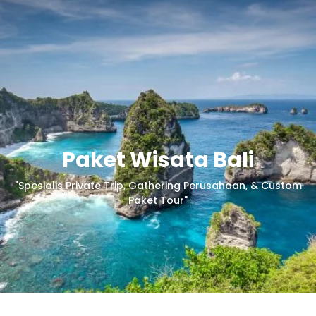
Skip
to
content
Paket Wisata Bali
"Spesialis Private Trip, Gathering Perusahaan, & Custom
Paket Tour"